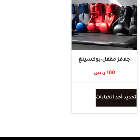
جلافز مقفل-بوكسينغ
100
ر.س
تحديد أحد الخيارات